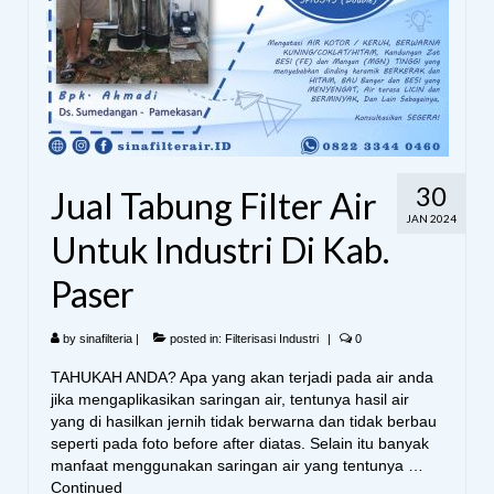
30
Jual Tabung Filter Air
JAN 2024
Untuk Industri Di Kab.
Paser
by
sinafilteria
|
posted in:
Filterisasi Industri
|
0
TAHUKAH ANDA? Apa yang akan terjadi pada air anda
jika mengaplikasikan saringan air, tentunya hasil air
yang di hasilkan jernih tidak berwarna dan tidak berbau
seperti pada foto before after diatas. Selain itu banyak
manfaat menggunakan saringan air yang tentunya …
Continued