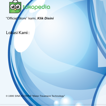
“Official Store” kami,
Klik Disini
Lokasi Kami :
© 1996 SINA FILTERIA "Water Treatment Technology"