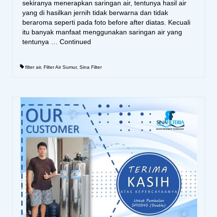
sekiranya menerapkan saringan air, tentunya hasil air
yang di hasilkan jernih tidak berwarna dan tidak
beraroma seperti pada foto before after diatas. Kecuali
itu banyak manfaat menggunakan saringan air yang
tentunya …
Continued
filter air
,
Filter Air Sumur
,
Sina Filter