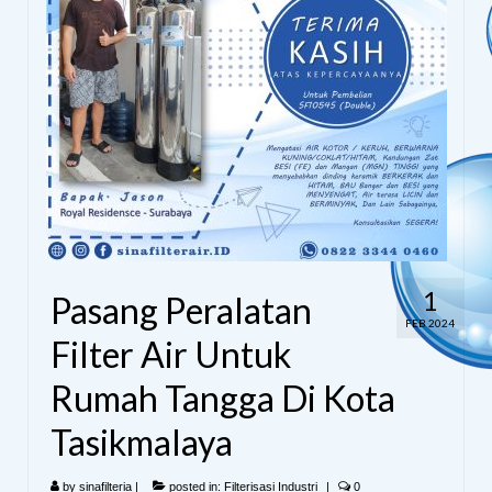
1
Pasang Peralatan
FEB 2024
Filter Air Untuk
Rumah Tangga Di Kota
Tasikmalaya
by
sinafilteria
|
posted in:
Filterisasi Industri
|
0