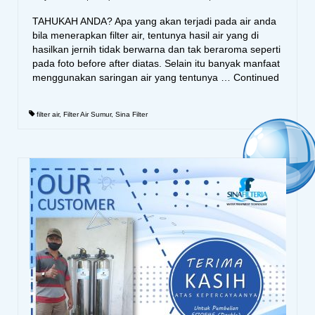
TAHUKAH ANDA? Apa yang akan terjadi pada air anda
bila menerapkan filter air, tentunya hasil air yang di
hasilkan jernih tidak berwarna dan tak beraroma seperti
pada foto before after diatas. Selain itu banyak manfaat
menggunakan saringan air yang tentunya …
Continued
filter air
,
Filter Air Sumur
,
Sina Filter