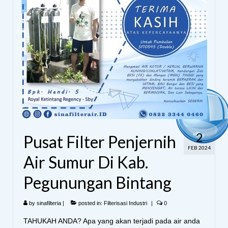
2
Pusat Filter Penjernih
FEB 2024
Air Sumur Di Kab.
Pegunungan Bintang
by
sinafilteria
|
posted in:
Filterisasi Industri
|
0
TAHUKAH ANDA? Apa yang akan terjadi pada air anda