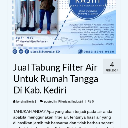
4
Jual Tabung Filter Air
FEB 2024
Untuk Rumah Tangga
Di Kab. Kediri
by
sinafilteria
|
posted in:
Filterisasi Industri
|
0
TAHUKAH ANDA? Apa yang akan terjadi pada air anda
apabila menggunakan filter air, tentunya hasil air yang
di hasilkan jernih tak berwarna dan tidak berbau seperti