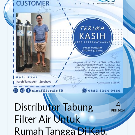
4
Distributor Tabung
FEB 2024
Filter Air Untuk
Rumah Tangga Di Kab.