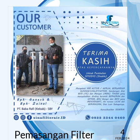
4
Pemasangan Filter
FEB 2024