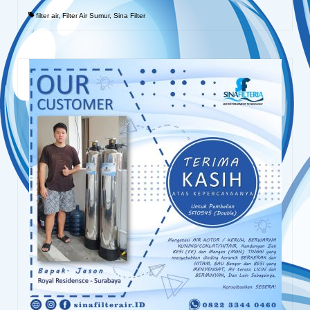
filter air
,
Filter Air Sumur
,
Sina Filter