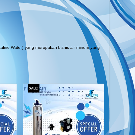
ine Water) yang merupakan bisnis air minum yang
SALE!