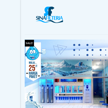
SALE!