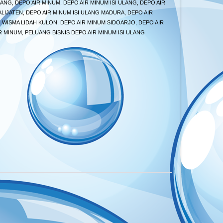
LANG
,
DEPO AIR MINUM
,
DEPO AIR MINUM ISI ULANG
,
DEPO AIR
ALIJATEN
,
DEPO AIR MINUM ISI ULANG MADURA
,
DEPO AIR
G WISMA LIDAH KULON
,
DEPO AIR MINUM SIDOARJO
,
DEPO AIR
R MINUM
,
PELUANG BISNIS DEPO AIR MINUM ISI ULANG