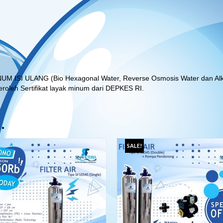
ISI ULANG (Bio Hexagonal Water, Reverse Osmosis Water dan Alkal
eroleh Sertifikat layak minum dari DEPKES RI.
…
SALE!