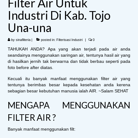
Filter Air Untuk
Industri Di Kab. Tojo
Una-una
by
sinafilteria
|
posted in:
Filterisasi Industri
|
0
TAHUKAH ANDA? Apa yang akan terjadi pada air anda
seandainya menggunakan saringan air, tentunya hasil air yang
di hasilkan jernih tak berwarna dan tidak berbau seperti pada
foto before after diatas.
Kecuali itu banyak manfaat menggunakan filter air yang
tentunya berimbas besar kepada kesehatan anda kerena
sebagian besar kebutuhan manusia ialah AIR. ~Salam SEHAT
MENGAPA MENGGUNAKAN
FILTER AIR ?
Banyak manfaat menggunakan filt: