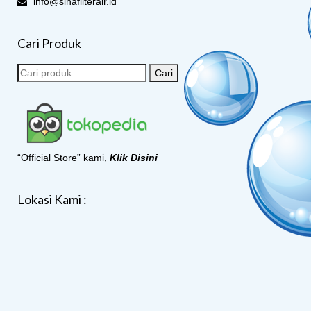
info@sinafilterair.id
Cari Produk
Cari
“Official Store” kami,
Klik Disini
Lokasi Kami :