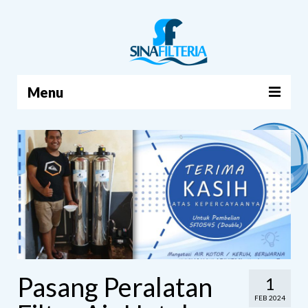
Menu
BERANDA
PRODUK
TENTANG KAMI
ARTIKEL
HUBUNGI KAMI
KERANJANG
Pasang Peralatan
1
FEB 2024