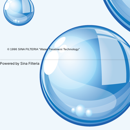
© 1996 SINA FILTERIA "Water Treatment Technology"
Powered by
Sina Filteria