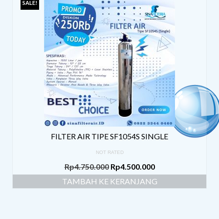
SALE!
FILTER AIR TIPE SF1054S SINGLE
NOT RATED
Rp
4.750.000
Rp
4.500.000
TAMBAH KE KERANJANG