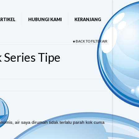
RTIKEL
HUBUNGI KAMI
KERANJANG
BACK TO
FILTER AIR
k Series Tipe
onomis, air saya dirumah tidak terlalu parah kok cuma