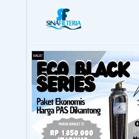
SALE!