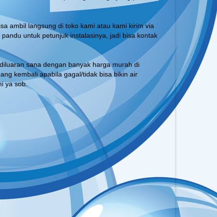
isa ambil langsung di toko kami atau kami kirim via
pandu untuk petunjuk instalasinya, jadi bisa kontak
ain diluaran sana dengan banyak harga murah di
g kembali apabila gagal/tidak bisa bikin air
i ya sob.