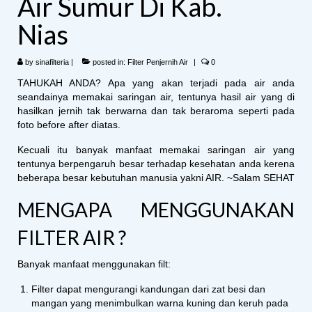
Air Sumur Di Kab.
Nias
by
sinafilteria
|
posted in:
Filter Penjernih Air
|
0
TAHUKAH ANDA? Apa yang akan terjadi pada air anda
seandainya memakai saringan air, tentunya hasil air yang di
hasilkan jernih tak berwarna dan tak beraroma seperti pada
foto before after diatas.
Kecuali itu banyak manfaat memakai saringan air yang
tentunya berpengaruh besar terhadap kesehatan anda kerena
beberapa besar kebutuhan manusia yakni AIR. ~Salam SEHAT
MENGAPA MENGGUNAKAN
FILTER AIR ?
Banyak manfaat menggunakan filt:
Filter dapat mengurangi kandungan dari zat besi dan
mangan yang menimbulkan warna kuning dan keruh pada