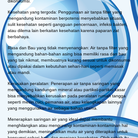
dikonsumsi.
Kesehatan yang tergoda: Penggunaan air tanpa filter yang
mengandung kontaminan berpotensi menyebabkan situasi
sulit kesehatan seperti gangguan pencernaan, infeksi bakteri,
atau dilema lain berkaitan kesehatan karena paparan zat
berbahaya.
Rasa dan Bau yang tidak menyenangkan: Air tanpa filter yang
mengandung bahan-bahan asing bisa memiliki rasa dan bau
yang tak nikmat, membuatnya kurang sesuai untuk dikonsumsi
atau dipakai dalam kebutuhan sehari-hari seperti memasak
atau mandi.
Kerusakan peralatan: Penerapan air tanpa saringan yang
mengandung kandungan mineral atau partikel-partikel kasar
bisa menyebabkan kerusakan pada peralatan rumah tangga
seperti mesin cuci, pemanas air, atau kelengkapan lainnya
yang menggunakan air sebagai bahan utama.
Menerapkan saringan air yang ideal dapat membantu
menghilangkan atau mengurangi kontaminan-kontaminan hal
yang demikian, meningkatkan mutu air yang diterapkan untuk
konsumsi sehari-hari, dan menjaga kesehatan. Oleh sebab itu,