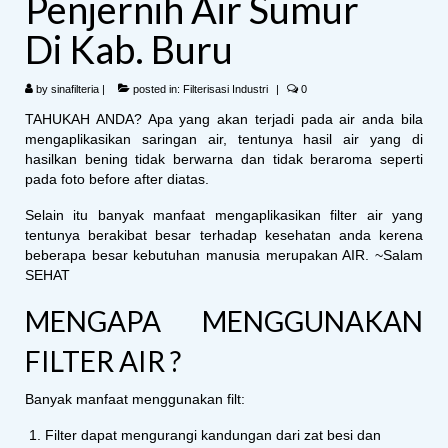
Penjernih Air Sumur
Di Kab. Buru
by
sinafilteria
|
posted in:
Filterisasi Industri
|
0
TAHUKAH ANDA? Apa yang akan terjadi pada air anda bila
mengaplikasikan saringan air, tentunya hasil air yang di
hasilkan bening tidak berwarna dan tidak beraroma seperti
pada foto before after diatas.
Selain itu banyak manfaat mengaplikasikan filter air yang
tentunya berakibat besar terhadap kesehatan anda kerena
beberapa besar kebutuhan manusia merupakan AIR. ~Salam
SEHAT
MENGAPA MENGGUNAKAN
FILTER AIR ?
Banyak manfaat menggunakan filt:
Filter dapat mengurangi kandungan dari zat besi dan