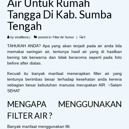
Air Untuk Rumah
Tangga Di Kab. Sumba
Tengah
by
sinafilteria
|
posted in:
Filter Air Sumur
|
0
TAHUKAH ANDA? Apa yang akan terjadi pada air anda bila
memakai saringan air, tentunya hasil air yang di hasilkan
bening tak berwarna dan tidak beraroma seperti pada foto
before after diatas.
Kecuali itu banyak manfaat menerapkan filter air yang
tentunya berimbas besar terhadap kesehatan anda kerena
sebagian besar kebutuhan manusia merupakan AIR. ~Salam
SEHAT
MENGAPA MENGGUNAKAN
FILTER AIR ?
Banyak manfaat menggunakan filt: