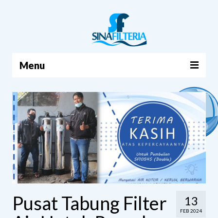
Menu
BERANDA
PRODUK
TENTANG KAMI
ARTIKEL
HUBUNGI KAMI
KERANJANG
Pusat Tabung Filter
13
FEB 2024