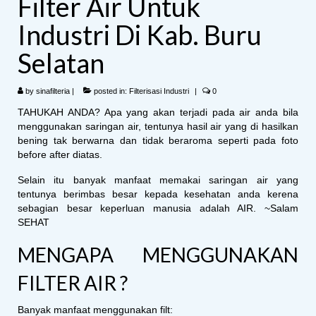
Filter Air Untuk
Industri Di Kab. Buru
Selatan
by
sinafilteria
|
posted in:
Filterisasi Industri
|
0
TAHUKAH ANDA? Apa yang akan terjadi pada air anda bila
menggunakan saringan air, tentunya hasil air yang di hasilkan
bening tak berwarna dan tidak beraroma seperti pada foto
before after diatas.
Selain itu banyak manfaat memakai saringan air yang
tentunya berimbas besar kepada kesehatan anda kerena
sebagian besar keperluan manusia adalah AIR. ~Salam
SEHAT
MENGAPA MENGGUNAKAN
FILTER AIR ?
Banyak manfaat menggunakan filt: