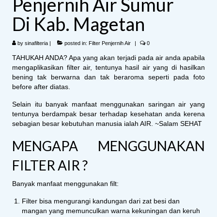
Penjernih Air Sumur
Di Kab. Magetan
by
sinafilteria
|
posted in:
Filter Penjernih Air
|
0
TAHUKAH ANDA? Apa yang akan terjadi pada air anda apabila
mengaplikasikan filter air, tentunya hasil air yang di hasilkan
bening tak berwarna dan tak beraroma seperti pada foto
before after diatas.
Selain itu banyak manfaat menggunakan saringan air yang
tentunya berdampak besar terhadap kesehatan anda kerena
sebagian besar kebutuhan manusia ialah AIR. ~Salam SEHAT
MENGAPA MENGGUNAKAN
FILTER AIR ?
Banyak manfaat menggunakan filt:
Filter bisa mengurangi kandungan dari zat besi dan
mangan yang memunculkan warna kekuningan dan keruh