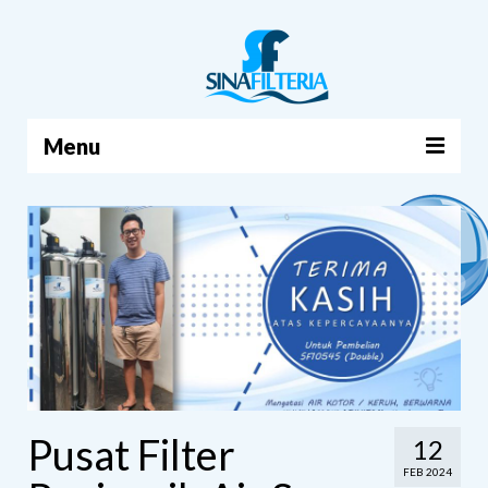
Menu
BERANDA
PRODUK
TENTANG KAMI
ARTIKEL
HUBUNGI KAMI
KERANJANG
Pusat Filter
12
FEB 2024