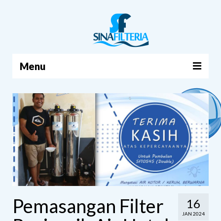
Menu
BERANDA
PRODUK
TENTANG KAMI
ARTIKEL
HUBUNGI KAMI
KERANJANG
Pemasangan Filter
16
JAN 2024