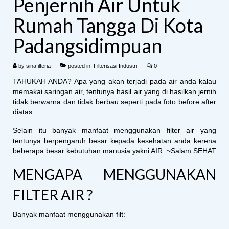
Penjernih Air Untuk
Rumah Tangga Di Kota
Padangsidimpuan
by
sinafilteria
|
posted in:
Filterisasi Industri
|
0
TAHUKAH ANDA? Apa yang akan terjadi pada air anda kalau
memakai saringan air, tentunya hasil air yang di hasilkan jernih
tidak berwarna dan tidak berbau seperti pada foto before after
diatas.
Selain itu banyak manfaat menggunakan filter air yang
tentunya berpengaruh besar kepada kesehatan anda kerena
beberapa besar kebutuhan manusia yakni AIR. ~Salam SEHAT
MENGAPA MENGGUNAKAN
FILTER AIR ?
Banyak manfaat menggunakan filt: