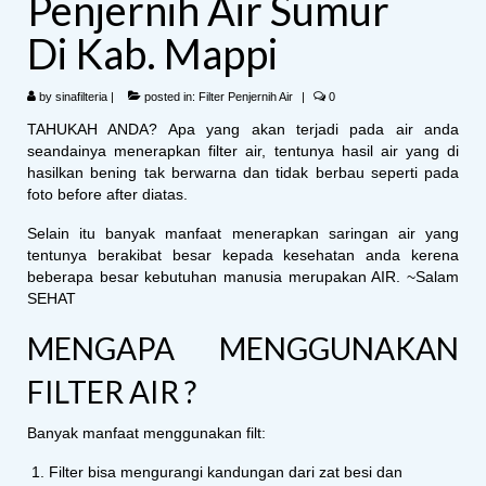
Penjernih Air Sumur
Di Kab. Mappi
by
sinafilteria
|
posted in:
Filter Penjernih Air
|
0
TAHUKAH ANDA? Apa yang akan terjadi pada air anda
seandainya menerapkan filter air, tentunya hasil air yang di
hasilkan bening tak berwarna dan tidak berbau seperti pada
foto before after diatas.
Selain itu banyak manfaat menerapkan saringan air yang
tentunya berakibat besar kepada kesehatan anda kerena
beberapa besar kebutuhan manusia merupakan AIR. ~Salam
SEHAT
MENGAPA MENGGUNAKAN
FILTER AIR ?
Banyak manfaat menggunakan filt:
Filter bisa mengurangi kandungan dari zat besi dan