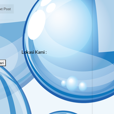
xt Post
Lokasi Kami :
ari