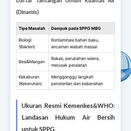
Daftar Tantangan Umum Kualitas Air
(Dinamis)
Tipe Masalah
Dampak pada SPPG MBG
Biologi
Kontaminasi bahan baku,
(Bakteri)
ancaman wabah massal
Bekas, perubahan selera,
Besi&Mangan
merusak peralatan
Kekaburan
Mengganggu langkah
(Kekeruhan)
pensterilan dan kebersihan
Ukuran Resmi Kemenkes&WHO:
Landasan Hukum Air Bersih
untuk SPPG