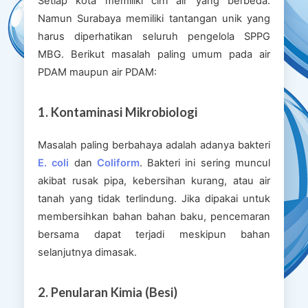
Setiap kota memiliki cirri air yang berbeda.
Namun Surabaya memiliki tantangan unik yang
harus diperhatikan seluruh pengelola SPPG
MBG. Berikut masalah paling umum pada air
PDAM maupun air PDAM:
1. Kontaminasi Mikrobiologi
Masalah paling berbahaya adalah adanya bakteri
E. coli
dan
Coliform
. Bakteri ini sering muncul
akibat rusak pipa, kebersihan kurang, atau air
tanah yang tidak terlindung. Jika dipakai untuk
membersihkan bahan bahan baku, pencemaran
bersama dapat terjadi meskipun bahan
selanjutnya dimasak.
2. Penularan Kimia (Besi)