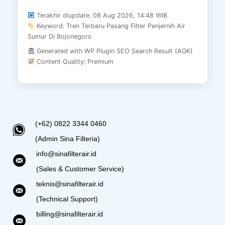
Terakhir diupdate: 08 Aug 2026, 14:48 WIB
Keyword: Tren Terbaru Pasang Filter Penjernih Air
Sumur Di Bojonegoro
Generated with WP Plugin SEO Search Result (AGK)
Content Quality: Premium
(+62) 0822 3344 0460
(Admin Sina Filteria)
info@sinafilterair.id
(Sales & Customer Service)
teknis@sinafilterair.id
(Technical Support)
billing@sinafilterair.id