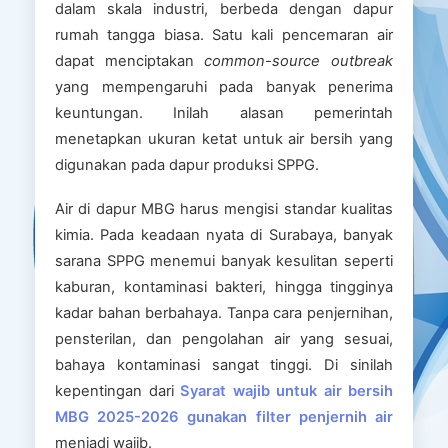
dalam skala industri, berbeda dengan dapur
rumah tangga biasa. Satu kali pencemaran air
dapat menciptakan
common-source outbreak
yang mempengaruhi pada banyak penerima
keuntungan. Inilah alasan pemerintah
menetapkan ukuran ketat untuk air bersih yang
digunakan pada dapur produksi SPPG.
Air di dapur MBG harus mengisi standar kualitas
kimia. Pada keadaan nyata di Surabaya, banyak
sarana SPPG menemui banyak kesulitan seperti
kaburan, kontaminasi bakteri, hingga tingginya
kadar bahan berbahaya. Tanpa cara penjernihan,
pensterilan, dan pengolahan air yang sesuai,
bahaya kontaminasi sangat tinggi. Di sinilah
kepentingan dari
Syarat wajib untuk air bersih
MBG 2025-2026 gunakan filter penjernih air
menjadi wajib.