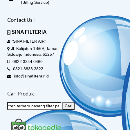
(Billing Service)
Contact Us :
SINA FILTERIA
"SINA FILTER AIR"
Jl. Kalijaten 1B/69, Taman
Sidoarjo Indonesia 61257
0822 3344 0460
0821 3833 2822
info@sinafilterair.id
Cari Produk
Cari