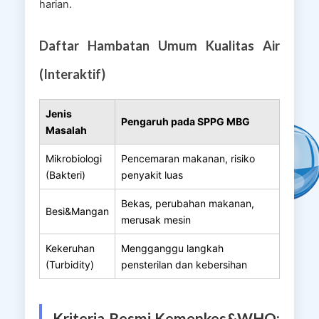
harian.
Daftar Hambatan Umum Kualitas Air
(Interaktif)
Jenis
Pengaruh pada SPPG MBG
Masalah
Mikrobiologi
Pencemaran makanan, risiko
(Bakteri)
penyakit luas
Bekas, perubahan makanan,
Besi&Mangan
merusak mesin
Kekeruhan
Mengganggu langkah
(Turbidity)
pensterilan dan kebersihan
Kriteria Resmi Kemenkes&WHO: