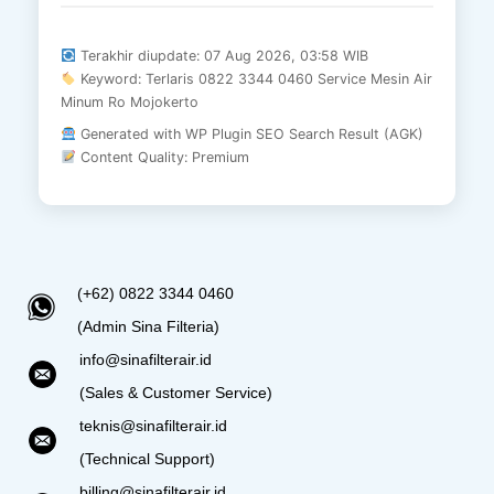
Terakhir diupdate: 07 Aug 2026, 03:58 WIB
Keyword: Terlaris 0822 3344 0460 Service Mesin Air
Minum Ro Mojokerto
Generated with WP Plugin SEO Search Result (AGK)
Content Quality: Premium
(+62) 0822 3344 0460
(Admin Sina Filteria)
info@sinafilterair.id
(Sales & Customer Service)
teknis@sinafilterair.id
(Technical Support)
billing@sinafilterair.id