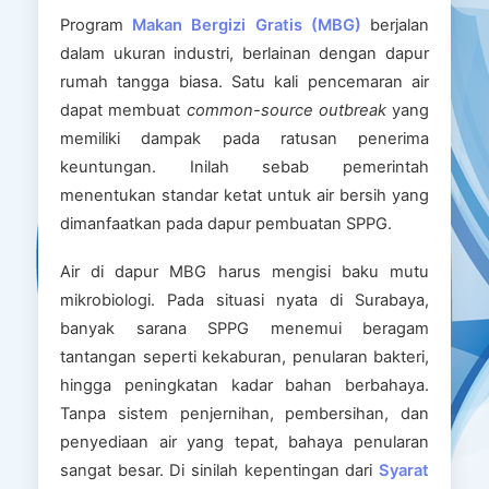
Program
Makan Bergizi Gratis (MBG)
berjalan
dalam ukuran industri, berlainan dengan dapur
rumah tangga biasa. Satu kali pencemaran air
dapat membuat
common-source outbreak
yang
memiliki dampak pada ratusan penerima
keuntungan. Inilah sebab pemerintah
menentukan standar ketat untuk air bersih yang
dimanfaatkan pada dapur pembuatan SPPG.
Air di dapur MBG harus mengisi baku mutu
mikrobiologi. Pada situasi nyata di Surabaya,
banyak sarana SPPG menemui beragam
tantangan seperti kekaburan, penularan bakteri,
hingga peningkatan kadar bahan berbahaya.
Tanpa sistem penjernihan, pembersihan, dan
penyediaan air yang tepat, bahaya penularan
sangat besar. Di sinilah kepentingan dari
Syarat