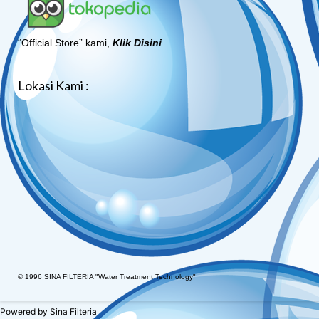
“Official Store” kami,
Klik Disini
Lokasi Kami :
© 1996 SINA FILTERIA "Water Treatment Technology"
Powered by
Sina Filteria