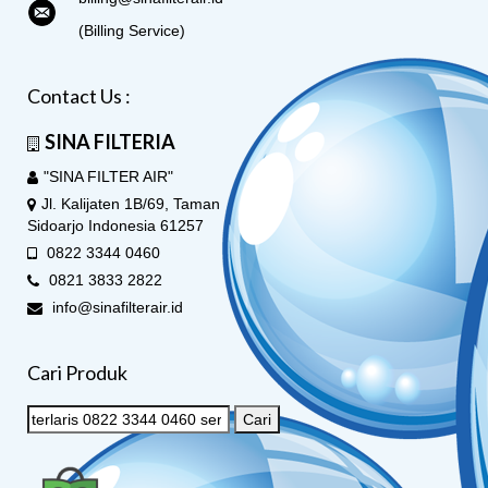
(Billing Service)
Contact Us :
SINA FILTERIA
"SINA FILTER AIR"
Jl. Kalijaten 1B/69, Taman
Sidoarjo Indonesia 61257
0822 3344 0460
0821 3833 2822
info@sinafilterair.id
Cari Produk
Cari