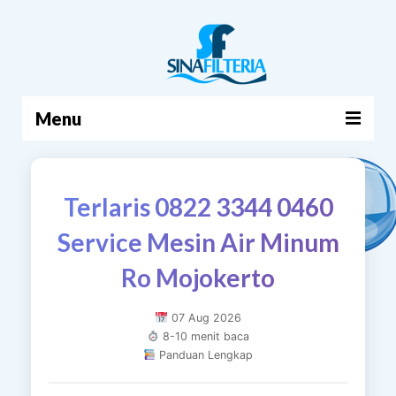
Menu
BERANDA
Terlaris 0822 3344 0460
PRODUK
Service Mesin Air Minum
TENTANG KAMI
Ro Mojokerto
ARTIKEL
HUBUNGI KAMI
07 Aug 2026
8-10 menit baca
KERANJANG
Panduan Lengkap