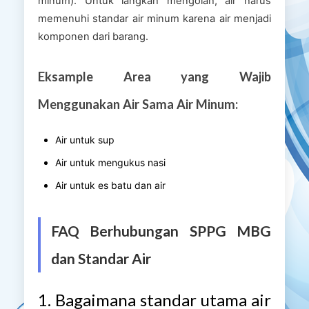
minum). Untuk langkah mengolah, air harus
memenuhi standar air minum karena air menjadi
komponen dari barang.
Eksample Area yang Wajib
Menggunakan Air Sama Air Minum:
Air untuk sup
Air untuk mengukus nasi
Air untuk es batu dan air
FAQ Berhubungan SPPG MBG
dan Standar Air
1. Bagaimana standar utama air