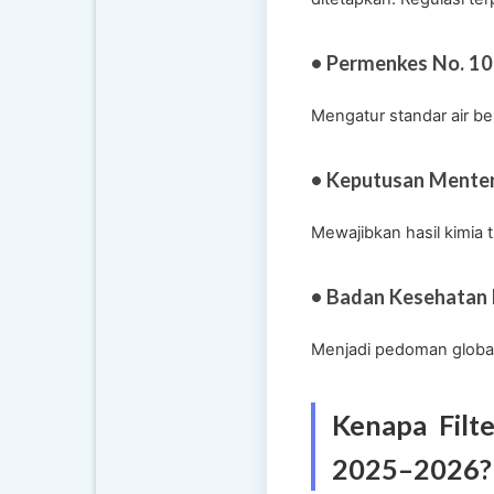
• Permenkes No. 10
Mengatur standar air be
• Keputusan Menter
Mewajibkan hasil kimia t
• Badan Kesehatan 
Menjadi pedoman global
Kenapa Filt
2025–2026?