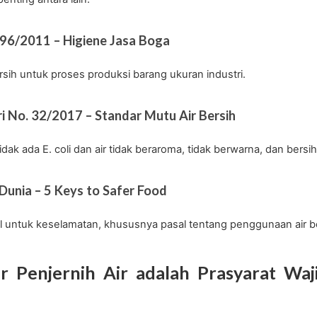
96/2011 – Higiene Jasa Boga
rsih untuk proses produksi barang ukuran industri.
i No. 32/2017 – Standar Mutu Air Bersih
idak ada E. coli dan air tidak beraroma, tidak berwarna, dan bersih
Dunia – 5 Keys to Safer Food
 untuk keselamatan, khususnya pasal tentang penggunaan air ber
er Penjernih Air adalah Prasyarat W