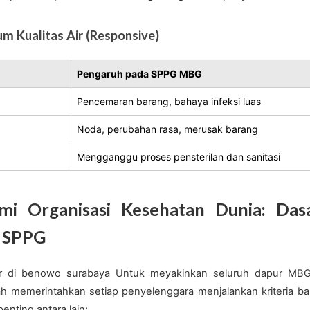
m Kualitas Air (Responsive)
Pengaruh pada SPPG MBG
Pencemaran barang, bahaya infeksi luas
Noda, perubahan rasa, merusak barang
Mengganggu proses pensterilan dan sanitasi
smi Organisasi Kesehatan Dunia: Da
k SPPG
 air di benowo surabaya Untuk meyakinkan seluruh dapur MBG
h memerintahkan setiap penyelenggara menjalankan kriteria b
penting antara lain: