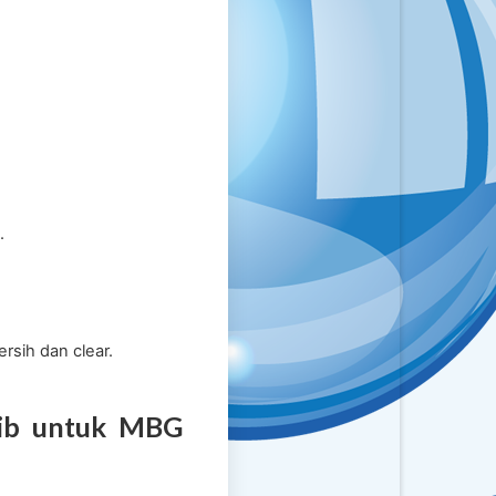
.
sih dan clear.
ajib untuk MBG