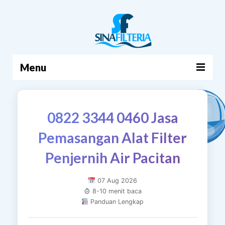
Menu
BERANDA
0822 3344 0460 Jasa
PRODUK
Pemasangan Alat Filter
TENTANG KAMI
Penjernih Air Pacitan
ARTIKEL
HUBUNGI KAMI
07 Aug 2026
8-10 menit baca
KERANJANG
Panduan Lengkap