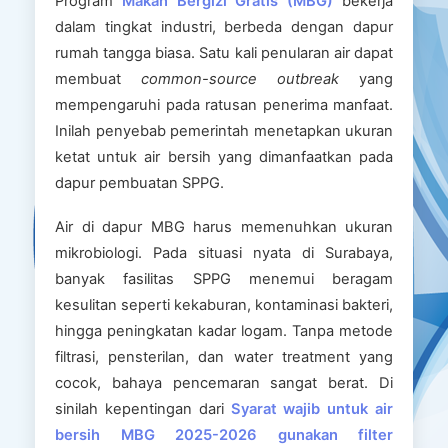
Program
Makan Bergizi Gratis (MBG)
bekerja
dalam tingkat industri, berbeda dengan dapur
rumah tangga biasa. Satu kali penularan air dapat
membuat
common-source outbreak
yang
mempengaruhi pada ratusan penerima manfaat.
Inilah penyebab pemerintah menetapkan ukuran
ketat untuk air bersih yang dimanfaatkan pada
dapur pembuatan SPPG.
Air di dapur MBG harus memenuhkan ukuran
mikrobiologi. Pada situasi nyata di Surabaya,
banyak fasilitas SPPG menemui beragam
kesulitan seperti kekaburan, kontaminasi bakteri,
hingga peningkatan kadar logam. Tanpa metode
filtrasi, pensterilan, dan water treatment yang
cocok, bahaya pencemaran sangat berat. Di
sinilah kepentingan dari
Syarat wajib untuk air
bersih MBG 2025-2026 gunakan filter