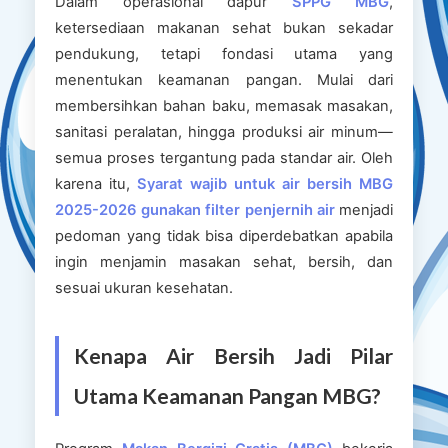
Dalam operasional dapur
SPPG MBG
,
ketersediaan makanan sehat bukan sekadar
pendukung, tetapi fondasi utama yang
menentukan keamanan pangan. Mulai dari
membersihkan bahan baku, memasak masakan,
sanitasi peralatan, hingga produksi air minum—
semua proses tergantung pada standar air. Oleh
karena itu,
Syarat wajib untuk air bersih MBG
2025-2026 gunakan filter penjernih air
menjadi
pedoman yang tidak bisa diperdebatkan apabila
ingin menjamin masakan sehat, bersih, dan
sesuai ukuran kesehatan.
Kenapa Air Bersih Jadi Pilar
Utama Keamanan Pangan MBG?