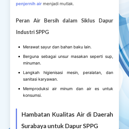
penjernih air
menjadi mutlak.
Peran Air Bersih dalam Siklus Dapur
Industri SPPG
Merawat sayur dan bahan baku lain.
Berguna sebagai unsur masakan seperti sup,
minuman.
Langkah higienisasi mesin, peralatan, dan
sanitasi karyawan.
Memproduksi air minum dan air es untuk
konsumsi.
Hambatan Kualitas Air di Daerah
Surabaya untuk Dapur SPPG