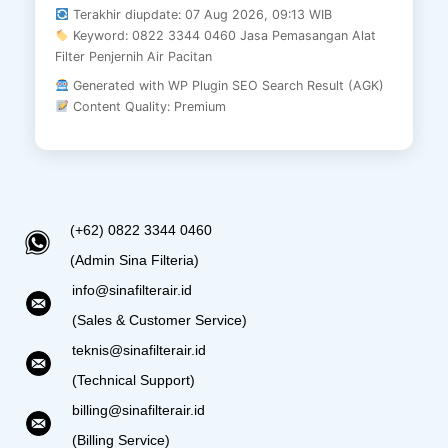
Terakhir diupdate: 07 Aug 2026, 09:13 WIB
Keyword: 0822 3344 0460 Jasa Pemasangan Alat
Filter Penjernih Air Pacitan
Generated with WP Plugin SEO Search Result (AGK)
Content Quality: Premium
(+62) 0822 3344 0460
(Admin Sina Filteria)
info@sinafilterair.id
(Sales & Customer Service)
teknis@sinafilterair.id
(Technical Support)
billing@sinafilterair.id
(Billing Service)