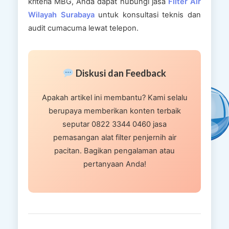
kriteria MBG, Anda dapat hubungi jasa
Filter Air
Wilayah Surabaya
untuk konsultasi teknis dan
audit cumacuma lewat telepon.
Diskusi dan Feedback
Apakah artikel ini membantu? Kami selalu
berupaya memberikan konten terbaik
seputar 0822 3344 0460 jasa
pemasangan alat filter penjernih air
pacitan. Bagikan pengalaman atau
pertanyaan Anda!