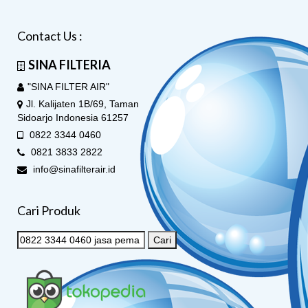
Contact Us :
SINA FILTERIA
"SINA FILTER AIR"
Jl. Kalijaten 1B/69, Taman
Sidoarjo Indonesia 61257
0822 3344 0460
0821 3833 2822
info@sinafilterair.id
Cari Produk
Cari