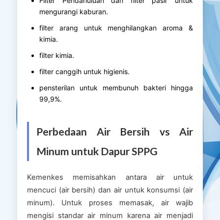
Filter Pendahuluan dan filter pasir untuk
mengurangi kaburan.
filter arang untuk menghilangkan aroma &
kimia.
filter kimia.
filter canggih untuk higienis.
pensterilan untuk membunuh bakteri hingga
99,9%.
Perbedaan Air Bersih vs Air
Minum untuk Dapur SPPG
Kemenkes memisahkan antara air untuk
mencuci (air bersih) dan air untuk konsumsi (air
minum). Untuk proses memasak, air wajib
mengisi standar air minum karena air menjadi