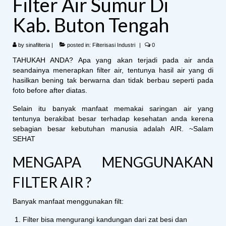
Filter Air Sumur Di
Kab. Buton Tengah
by
sinafilteria
|
posted in:
Filterisasi Industri
|
0
TAHUKAH ANDA? Apa yang akan terjadi pada air anda
seandainya menerapkan filter air, tentunya hasil air yang di
hasilkan bening tak berwarna dan tidak berbau seperti pada
foto before after diatas.
Selain itu banyak manfaat memakai saringan air yang
tentunya berakibat besar terhadap kesehatan anda kerena
sebagian besar kebutuhan manusia adalah AIR. ~Salam
SEHAT
MENGAPA MENGGUNAKAN
FILTER AIR ?
Banyak manfaat menggunakan filt:
Filter bisa mengurangi kandungan dari zat besi dan