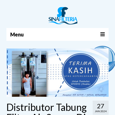
Menu
BERANDA
PRODUK
TENTANG KAMI
ARTIKEL
HUBUNGI KAMI
KERANJANG
Distributor Tabung
27
JAN 2024