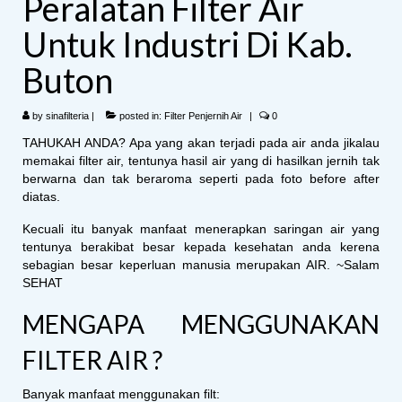
Peralatan Filter Air
Untuk Industri Di Kab.
Buton
by
sinafilteria
|
posted in:
Filter Penjernih Air
|
0
TAHUKAH ANDA? Apa yang akan terjadi pada air anda jikalau
memakai filter air, tentunya hasil air yang di hasilkan jernih tak
berwarna dan tak beraroma seperti pada foto before after
diatas.
Kecuali itu banyak manfaat menerapkan saringan air yang
tentunya berakibat besar kepada kesehatan anda kerena
sebagian besar keperluan manusia merupakan AIR. ~Salam
SEHAT
MENGAPA MENGGUNAKAN
FILTER AIR ?
Banyak manfaat menggunakan filt: