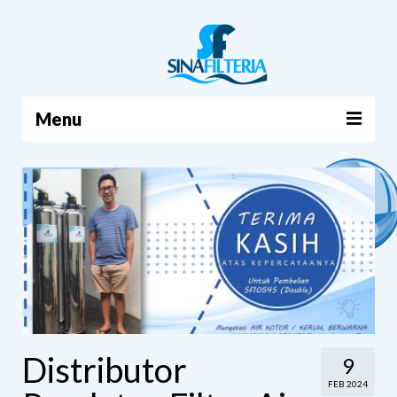
Menu
BERANDA
PRODUK
TENTANG KAMI
ARTIKEL
HUBUNGI KAMI
KERANJANG
Distributor
9
FEB 2024