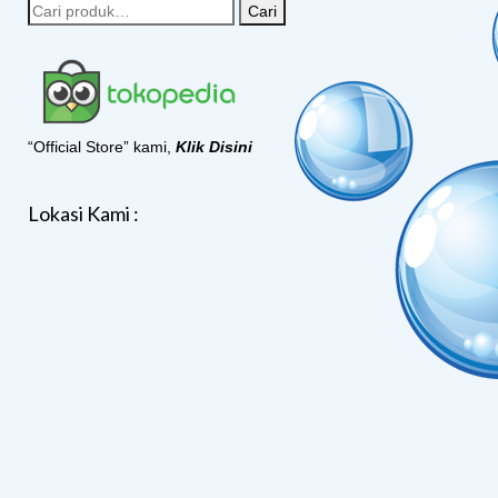
Cari
“Official Store” kami,
Klik Disini
Lokasi Kami :