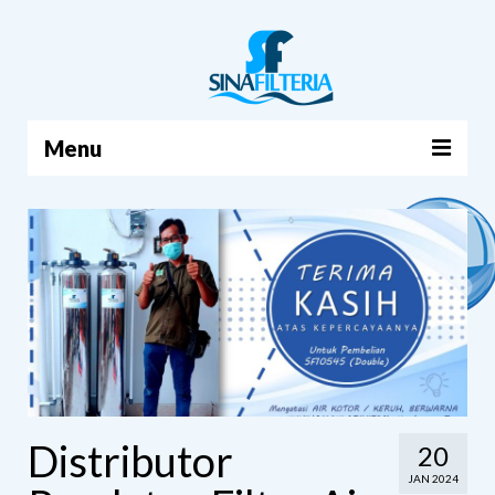
Menu
BERANDA
PRODUK
TENTANG KAMI
ARTIKEL
HUBUNGI KAMI
KERANJANG
Distributor
20
JAN 2024