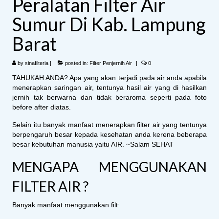
Peralatan Filter Air
Sumur Di Kab. Lampung
Barat
by
sinafilteria
|
posted in:
Filter Penjernih Air
|
0
TAHUKAH ANDA? Apa yang akan terjadi pada air anda apabila
menerapkan saringan air, tentunya hasil air yang di hasilkan
jernih tak berwarna dan tidak beraroma seperti pada foto
before after diatas.
Selain itu banyak manfaat menerapkan filter air yang tentunya
berpengaruh besar kepada kesehatan anda kerena beberapa
besar kebutuhan manusia yaitu AIR. ~Salam SEHAT
MENGAPA MENGGUNAKAN
FILTER AIR ?
Banyak manfaat menggunakan filt: