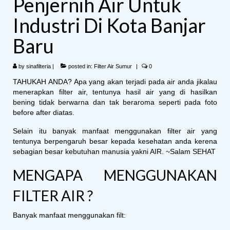
Penjernih Air Untuk
Industri Di Kota Banjar
Baru
by
sinafilteria
|
posted in:
Filter Air Sumur
|
0
TAHUKAH ANDA? Apa yang akan terjadi pada air anda jikalau
menerapkan filter air, tentunya hasil air yang di hasilkan
bening tidak berwarna dan tak beraroma seperti pada foto
before after diatas.
Selain itu banyak manfaat menggunakan filter air yang
tentunya berpengaruh besar kepada kesehatan anda kerena
sebagian besar kebutuhan manusia yakni AIR. ~Salam SEHAT
MENGAPA MENGGUNAKAN
FILTER AIR ?
Banyak manfaat menggunakan filt: