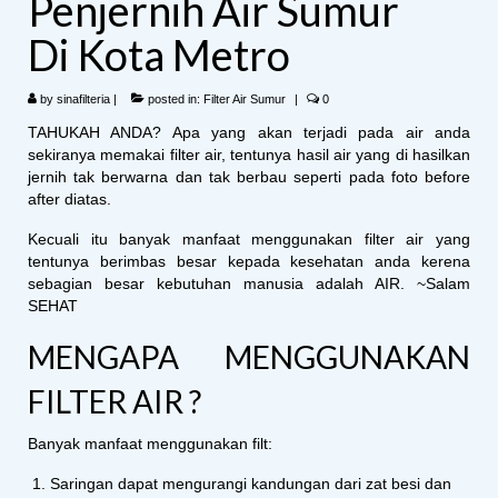
Penjernih Air Sumur
Di Kota Metro
by
sinafilteria
|
posted in:
Filter Air Sumur
|
0
TAHUKAH ANDA? Apa yang akan terjadi pada air anda
sekiranya memakai filter air, tentunya hasil air yang di hasilkan
jernih tak berwarna dan tak berbau seperti pada foto before
after diatas.
Kecuali itu banyak manfaat menggunakan filter air yang
tentunya berimbas besar kepada kesehatan anda kerena
sebagian besar kebutuhan manusia adalah AIR. ~Salam
SEHAT
MENGAPA MENGGUNAKAN
FILTER AIR ?
Banyak manfaat menggunakan filt:
Saringan dapat mengurangi kandungan dari zat besi dan