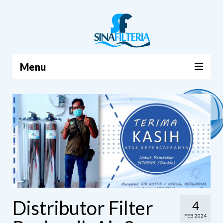
Menu
BERANDA
PRODUK
TENTANG KAMI
ARTIKEL
HUBUNGI KAMI
KERANJANG
Distributor Filter
4
FEB 2024