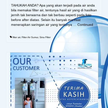
TAHUKAH ANDA? Apa yang akan terjadi pada air anda
bila memakai filter air, tentunya hasil air yang di hasilkan
jernih tak berwarna dan tak berbau seperti pada foto
before after diatas. Selain itu banyak manfaat
menerapkan saringan air yang tentunya …
Continued
filter air
,
Filter Air Sumur
,
Sina Filter