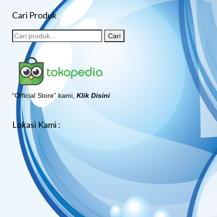
Cari Produk
Cari
“Official Store” kami,
Klik Disini
Lokasi Kami :