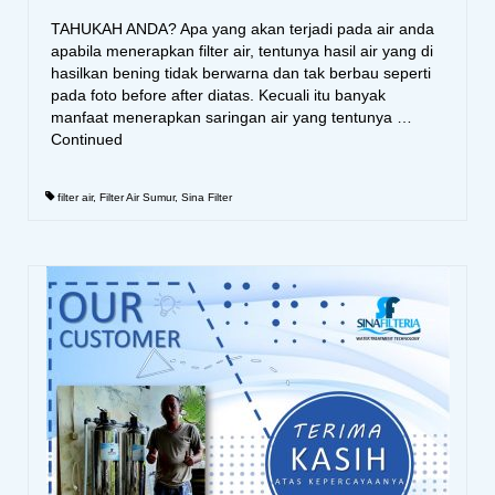
TAHUKAH ANDA? Apa yang akan terjadi pada air anda
apabila menerapkan filter air, tentunya hasil air yang di
hasilkan bening tidak berwarna dan tak berbau seperti
pada foto before after diatas. Kecuali itu banyak
manfaat menerapkan saringan air yang tentunya …
Continued
filter air
,
Filter Air Sumur
,
Sina Filter