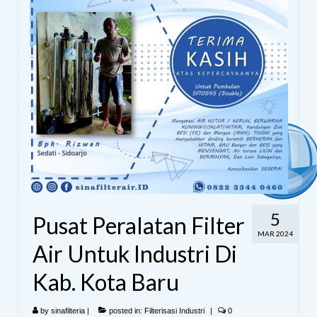
5
Pusat Peralatan Filter
MAR 2024
Air Untuk Industri Di
Kab. Kota Baru
by
sinafilteria
|
posted in:
Filterisasi Industri
|
0