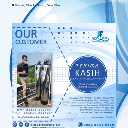
filter air
,
Filter Air Sumur
,
Sina Filter