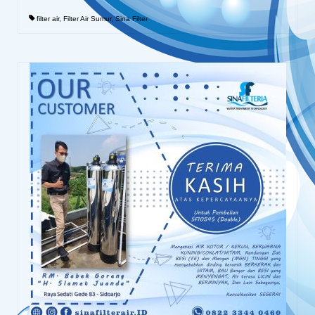
filter air
,
Filter Air Sumur
,
Sina Filter