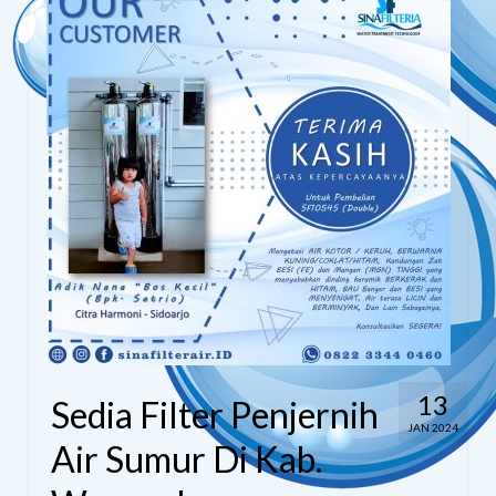
13
Sedia Filter Penjernih
JAN 2024
Air Sumur Di Kab.