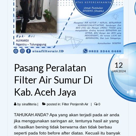
12
Pasang Peralatan
JAN 2024
Filter Air Sumur Di
Kab. Aceh Jaya
by
sinafilteria
|
posted in:
Filter Penjernih Air
|
0
TAHUKAH ANDA? Apa yang akan terjadi pada air anda
jika menggunakan saringan air, tentunya hasil air yang
di hasilkan bening tidak berwarna dan tidak berbau
seperti pada foto before after diatas. Kecuali itu banyak