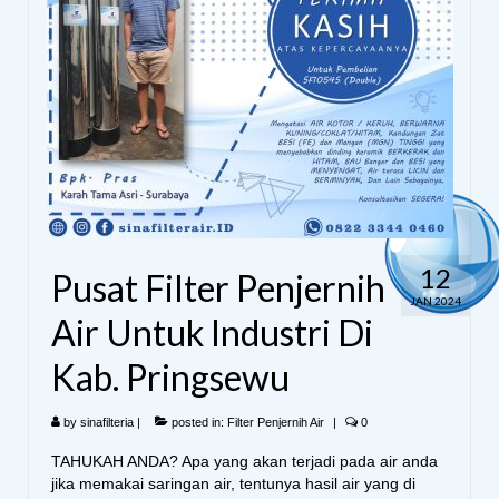
12
Pusat Filter Penjernih
JAN 2024
Air Untuk Industri Di
Kab. Pringsewu
by
sinafilteria
|
posted in:
Filter Penjernih Air
|
0
TAHUKAH ANDA? Apa yang akan terjadi pada air anda
jika memakai saringan air, tentunya hasil air yang di