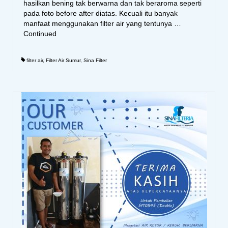
hasilkan bening tak berwarna dan tak beraroma seperti
pada foto before after diatas. Kecuali itu banyak
manfaat menggunakan filter air yang tentunya …
Continued
filter air
,
Filter Air Sumur
,
Sina Filter