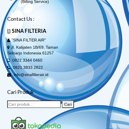
(Billing Service)
Contact Us :
SINA FILTERIA
"SINA FILTER AIR"
Jl. Kalijaten 1B/69, Taman
Sidoarjo Indonesia 61257
0822 3344 0460
0821 3833 2822
info@sinafilterair.id
Cari Produk
Cari