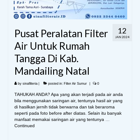
12
Pusat Peralatan Filter
JAN 2024
Air Untuk Rumah
Tangga Di Kab.
Mandailing Natal
by
sinafilteria
|
posted in:
Filter Air Sumur
|
0
TAHUKAH ANDA? Apa yang akan terjadi pada air anda
bila menggunakan saringan air, tentunya hasil air yang
di hasilkan jernih tidak berwarna dan tak beraroma
seperti pada foto before after diatas. Selain itu banyak
manfaat memakai saringan air yang tentunya …
Continued