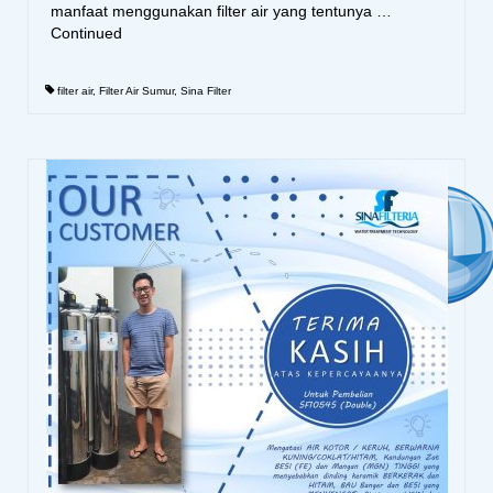
manfaat menggunakan filter air yang tentunya …
Continued
filter air
,
Filter Air Sumur
,
Sina Filter