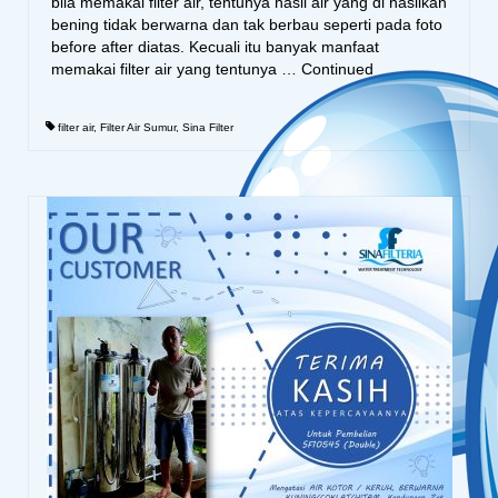
bila memakai filter air, tentunya hasil air yang di hasilkan
bening tidak berwarna dan tak berbau seperti pada foto
before after diatas. Kecuali itu banyak manfaat
memakai filter air yang tentunya …
Continued
filter air
,
Filter Air Sumur
,
Sina Filter