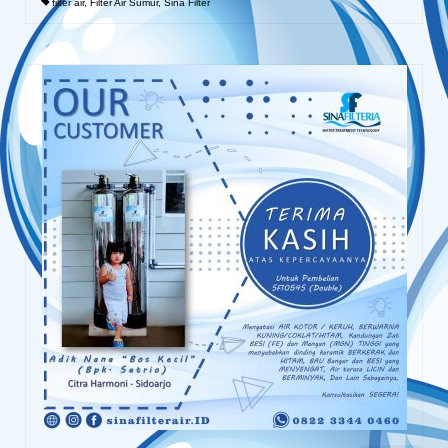
filter air
,
Filter Air Sumur
,
Sina Filter